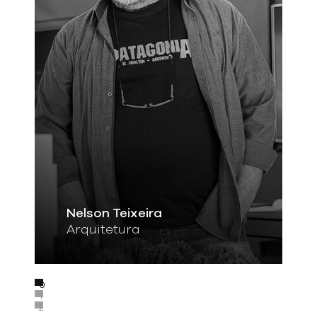
Nelson Teixeira
Arquitetura
0
1
2