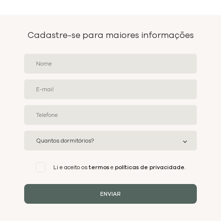
Cadastre-se para maiores informações
Li e aceito os
termos
e
políticas de privacidade
.
ENVIAR