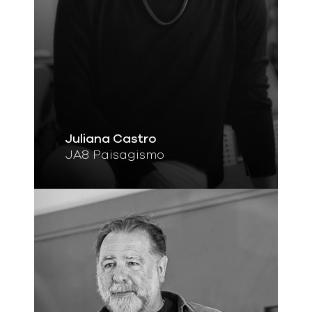
Juliana Castro
JA8 Paisagismo