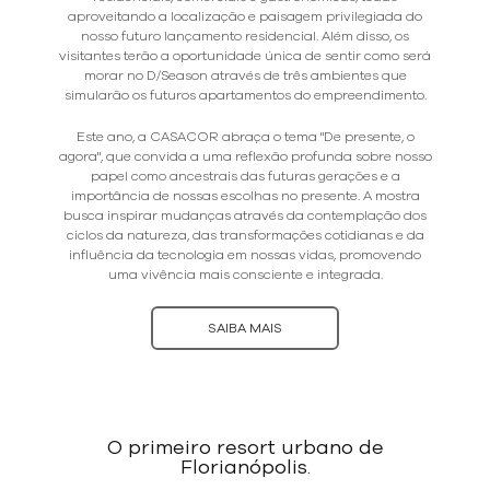
aproveitando a localização e paisagem privilegiada do
nosso futuro lançamento residencial. Além disso, os
visitantes terão a oportunidade única de sentir como será
morar no D/Season através de três ambientes que
simularão os futuros apartamentos do empreendimento.
Este ano, a CASACOR abraça o tema "De presente, o
agora", que convida a uma reflexão profunda sobre nosso
papel como ancestrais das futuras gerações e a
importância de nossas escolhas no presente. A mostra
busca inspirar mudanças através da contemplação dos
ciclos da natureza, das transformações cotidianas e da
influência da tecnologia em nossas vidas, promovendo
uma vivência mais consciente e integrada.
SAIBA MAIS
O primeiro resort urbano de
Florianópolis.