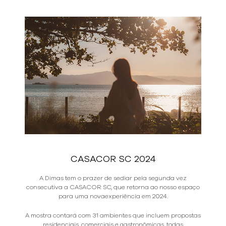
CASACOR SC 2024
A Dimas tem o prazer de sediar pela segunda vez
consecutiva a CASACOR SC, que retorna ao nosso espaço
para uma novaexperiência em 2024.
A mostra contará com 31 ambientes que incluem propostas
residenciais, comerciais e gastronômicas, todas