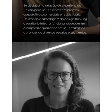
Se destaca na criação de experiências
únicas para seus clientes em projetos
corporativos, comerciais e residenciais.
Utilizando a abordagem do design thinking,
o escritório integra funcionalidade, design
atemporal e qualidade em seus trabalhos,
abrangendo diversas escalas e segmentos.