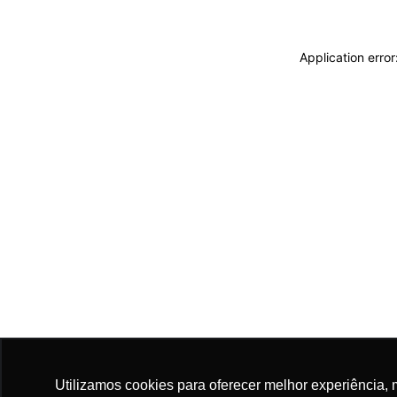
Application erro
Utilizamos cookies para oferecer melhor experiência, 