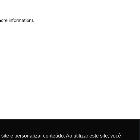
more information)
.
e e personalizar conteúdo. Ao utilizar este site, você