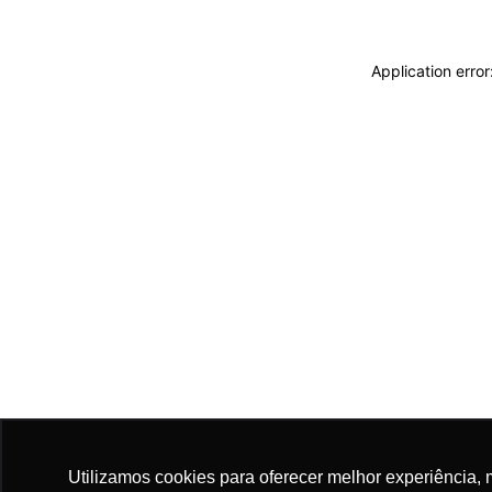
Application erro
Utilizamos cookies para oferecer melhor experiência, 