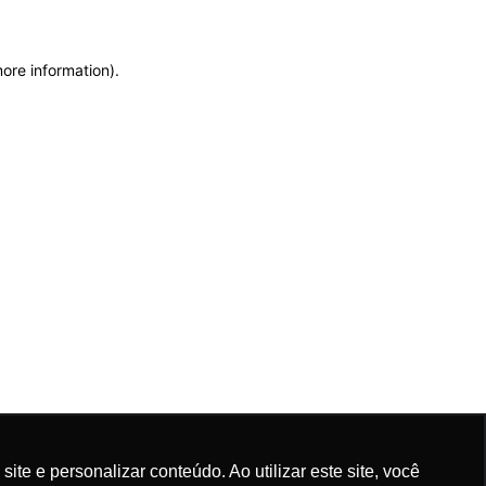
more information)
.
e e personalizar conteúdo. Ao utilizar este site, você