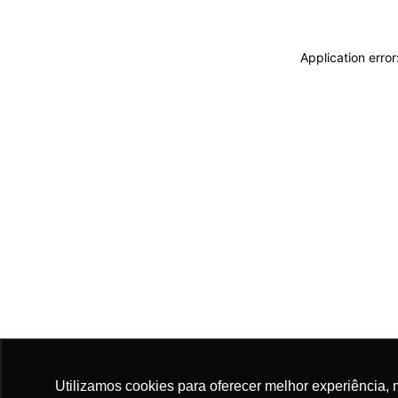
Application erro
Utilizamos cookies para oferecer melhor experiência, 