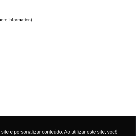
more information)
.
e e personalizar conteúdo. Ao utilizar este site, você